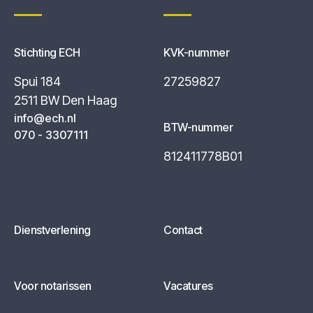
Stichting ECH
KVK-nummer
Spui 184
27259827
2511 BW Den Haag
info@ech.nl
BTW-nummer
070 - 3307111
812411778B01
Dienstverlening
Contact
Voor notarissen
Vacatures