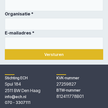
Organisatie *
E-mailadres *
Stichting ECH
KVK-nummer
Spui 184
27259827
BTW-nummer
2511 BW Den Haag
812411778B01
info@ech.nl
070 - 3307111