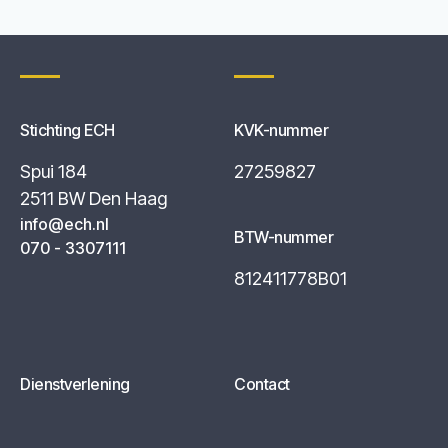
Stichting ECH
KVK-nummer
Spui 184
27259827
2511 BW Den Haag
info@ech.nl
BTW-nummer
070 - 3307111
812411778B01
Dienstverlening
Contact