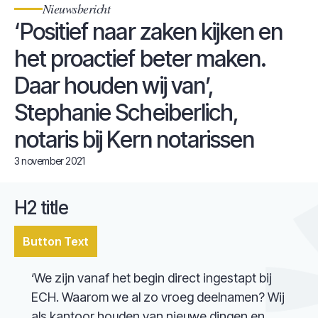
Nieuwsbericht
‘Positief naar zaken kijken en
het proactief beter maken.
Daar houden wij van’,
Stephanie Scheiberlich,
notaris bij Kern notarissen
3 november 2021
H2 title
Button Text
‘We zijn vanaf het begin direct ingestapt bij
ECH. Waarom we al zo vroeg deelnamen? Wij
als kantoor houden van nieuwe dingen en