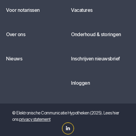
Voor notarissen
Vacatures
Over ons
Onderhoud & storingen
Nieuws
Inschrijven nieuwsbrief
Inloggen
© Elektronische Communicatie Hypotheken (2025). Lees hier
ons
privacy statement