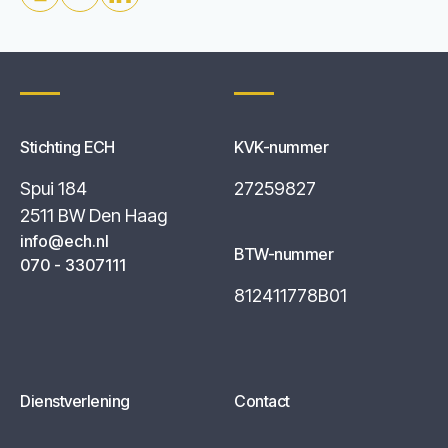
Stichting ECH
KVK-nummer
Spui 184
27259827
2511 BW Den Haag
info@ech.nl
BTW-nummer
070 - 3307111
812411778B01
Dienstverlening
Contact