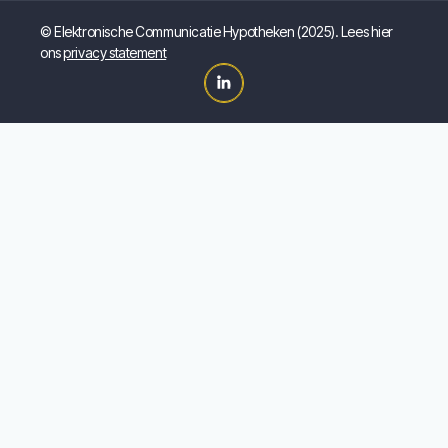
© Elektronische Communicatie Hypotheken (2025). Lees hier
ons
privacy statement