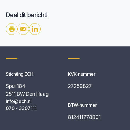
Deel dit bericht!
Stichting ECH
KVK-nummer
Spui 184
27259827
2511 BW Den Haag
info@ech.nl
BTW-nummer
070 - 3307111
812411778B01