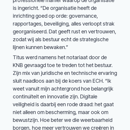
professionele manier waarop de organisatie
is ingericht. “De organisatie heeft de
inrichting goed op orde: governance,
rapportages, beveiliging, alles verloopt strak
georganiseerd. Dat geeft rust en vertrouwen,
zodat wij als bestuur echt de strategische
lijnen kunnen bewaken.”
Titus werd namens het notariaat door de
KNB gevraagd toe te treden tot het bestuur.
Zijn mix van juridische en technische ervaring
sluit naadloos aan bij de koers van ECH. “Ik
weet vanuit mijn achtergrond hoe belangrijk
continuïteit en innovatie zijn. Digitale
veiligheid is daarbij een rode draad: het gaat
niet alleen om bescherming, maar ook om
bewustzijn. Hoe beter we die weerbaarheid
borgen, hoe meer vertrouwen we creëren in