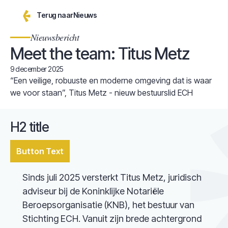
Terug naar
Nieuws
Nieuwsbericht
Meet the team: Titus Metz
9 december 2025
“Een veilige, robuuste en moderne omgeving dat is waar
we voor staan”, Titus Metz - nieuw bestuurslid ECH
H2 title
Button Text
Sinds juli 2025 versterkt Titus Metz, juridisch
adviseur bij de Koninklijke Notariële
Beroepsorganisatie (KNB), het bestuur van
Stichting ECH. Vanuit zijn brede achtergrond