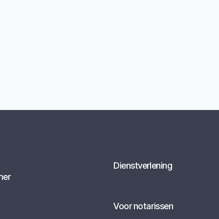
Dienstverlening
mer
Voor notarissen