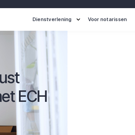
Dienstverlening
Voor notarissen
ust
met ECH