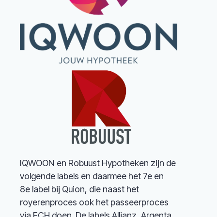
IQWOON en Robuust Hypotheken zijn de
volgende labels en daarmee het 7e en
8e label bij Quion, die naast het
royerenproces ook het passeerproces
via ECH doen. De labels Allianz, Argenta,