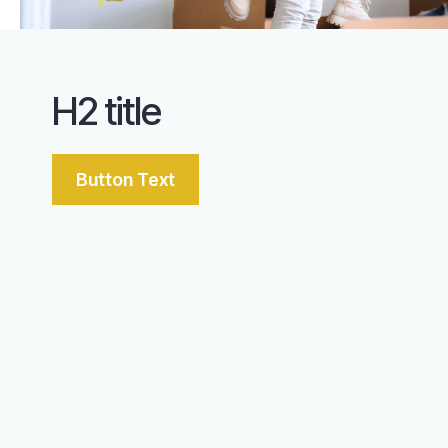
H2 title
Button Text