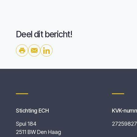
Deel dit bericht!
Stichting ECH
KVK-num
Spui 184
27259827
2511 BW Den Haag