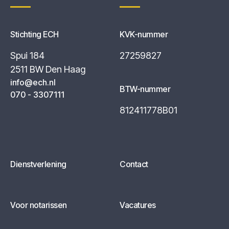
Stichting ECH
KVK-nummer
Spui 184
27259827
2511 BW Den Haag
info@ech.nl
BTW-nummer
070 - 3307111
812411778B01
Dienstverlening
Contact
Voor notarissen
Vacatures