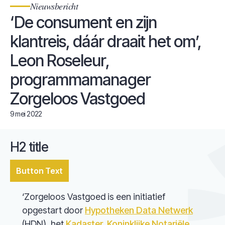
Nieuwsbericht
‘De consument en zijn
klantreis, dáár draait het om’,
Leon Roseleur,
programmamanager
Zorgeloos Vastgoed
9 mei 2022
H2 title
Button Text
‘Zorgeloos Vastgoed is een initiatief
opgestart door
Hypotheken Data Netwerk
(HDN), het
Kadaster,
Koninklijke Notariële