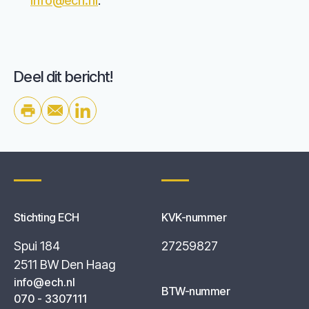
info@ech.nl
.
Deel dit bericht!
Stichting ECH
KVK-nummer
Spui 184
27259827
2511 BW Den Haag
info@ech.nl
BTW-nummer
070 - 3307111