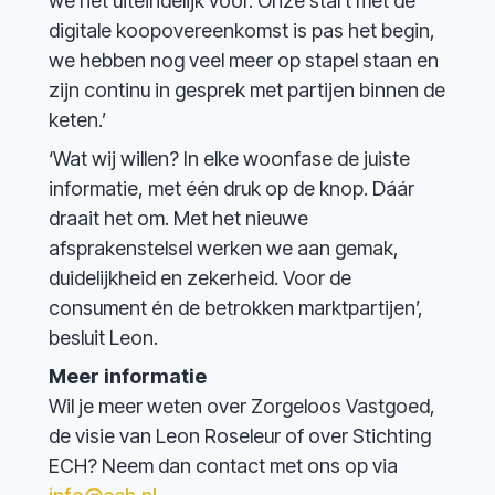
we het uiteindelijk voor. Onze start met de
digitale koopovereenkomst is pas het begin,
we hebben nog veel meer op stapel staan en
zijn continu in gesprek met partijen binnen de
keten.’
‘Wat wij willen? In elke woonfase de juiste
informatie, met één druk op de knop. Dáár
draait het om. Met het nieuwe
afsprakenstelsel werken we aan gemak,
duidelijkheid en zekerheid. Voor de
consument én de betrokken marktpartijen’,
besluit Leon.
Meer informatie
Wil je meer weten over Zorgeloos Vastgoed,
de visie van Leon Roseleur of over Stichting
ECH? Neem dan contact met ons op via