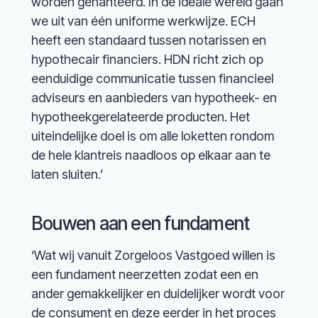
worden gehanteerd. In de ideale wereld gaan
we uit van één uniforme werkwijze. ECH
heeft een standaard tussen notarissen en
hypothecair financiers. HDN richt zich op
eenduidige communicatie tussen financieel
adviseurs en aanbieders van hypotheek- en
hypotheekgerelateerde producten. Het
uiteindelijke doel is om alle loketten rondom
de hele klantreis naadloos op elkaar aan te
laten sluiten.’
Bouwen aan een fundament
‘Wat wij vanuit Zorgeloos Vastgoed willen is
een fundament neerzetten zodat een en
ander gemakkelijker en duidelijker wordt voor
de consument en deze eerder in het proces