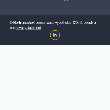
© Elektronische Communicatie Hypotheken (2025). Lees hier
ons
privacy statement