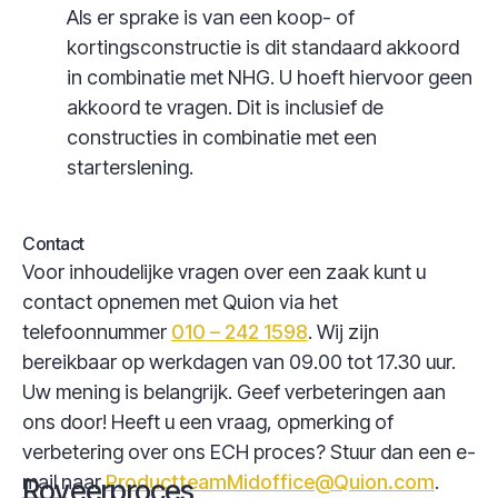
Als er sprake is van een koop- of
kortingsconstructie is dit standaard akkoord
in combinatie met NHG. U hoeft hiervoor geen
akkoord te vragen. Dit is inclusief de
constructies in combinatie met een
starterslening.
Contact
Voor inhoudelijke vragen over een zaak kunt u
contact opnemen met Quion via het
telefoonnummer
010 – 242 1598
. Wij zijn
bereikbaar op werkdagen van 09.00 tot 17.30 uur.
Uw mening is belangrijk. Geef verbeteringen aan
ons door! Heeft u een vraag, opmerking of
verbetering over ons ECH proces? Stuur dan een e-
mail naar
ProductteamMidoffice@Quion.com
.
Royeerproces