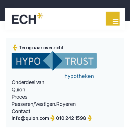
Terug naar overzicht
Onderdeel van
Quion
Proces
Passeren/Vestigen
Royeren
Contact
info@quion.com
010 242 1598