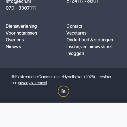
812411778B01
info@ech.nl
070 - 3307111
Dienstverlening
Contact
Voor notarissen
Vacatures
Over ons
Onderhoud & storingen
Nieuws
Inschrijven nieuwsbrief
Inloggen
© Elektronische Communicatie Hypotheken (2025). Lees hier
ons
privacy statement