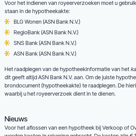
Voor het indienen van royeerverzoeken moet u gebru
staan in de hypotheekakte:
BLG Wonen (ASN Bank N.V.)
RegioBank (ASN Bank N.V.)
SNS Bank (ASN Bank N.V.)
ASN Bank (ASN Bank N.V.)
Het raadplegen van de hypotheekinformatie van het
ka
dit geeft altijd ASN Bank N.V. aan. Om de juiste hypoth
brondocument (hypotheekakte) te raadplegen. De hier
waarbij u het royeerverzoek dient in te dienen.
Nieuws
Voor het aflossen van een hypotheek bij Verkoop of Ov
worden kosten in rekening gebracht. De kosten zijn 