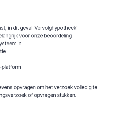
, in dit geval ‘Vervolghypotheek’
belangrijk voor onze beoordeling
systeem in
tie
H
-platform
evens opvragen om het verzoek volledig te
gingsverzoek of opvragen stukken.