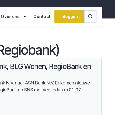
Inloggen
Over ons
Contact
Search
Regiobank)
nk, BLG Wonen, RegioBank en
bank N.V. naar ASN Bank N.V. Er komen nieuwe
gioBank en SNS met versiedatum 01-07-