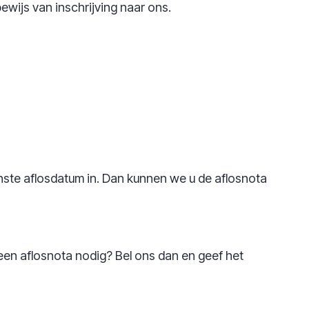
wijs van inschrijving naar ons.
nste aflosdatum in. Dan kunnen we u de aflosnota
en aflosnota nodig? Bel ons dan en geef het