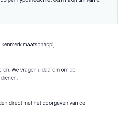
s kenmerk maatschappij.
leveren. We vragen u daarom om de
 dienen.
lden direct met het doorgeven van de