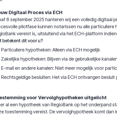
euw Digitaal Proces via ECH
af 8 september 2025 hanteren wij een volledig digitaa
cesvolle pilotfase kunnen notarissen nu alle particuli
ioBank vereist is, uitsluitend via het ECH-platform indien
 betekent dit voor u?
Particuliere hypotheken: Alleen via ECH mogelijk
Zakelijke hypotheken: Blijven via de gebruikelijke kanale
E-mail en andere kanalen: Niet meer mogelijk voor parti
Rechtsgeldige besluiten: Het via ECH ontvangen besluit ge
estemming voor Vervolghypotheken uitgelicht
 er al een hypotheek van RegioBank op het onderpand sta
e toestemming vereist. De vervolghypotheek komt dan 