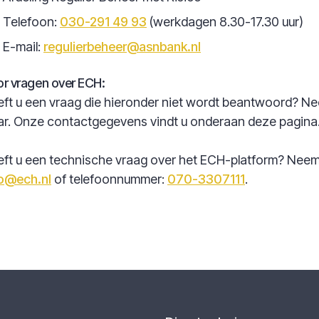
Telefoon:
030-291 49 93
(werkdagen 8.30-17.30 uur)
E-mail:
regulierbeheer@asnbank.nl
r vragen over ECH:
ft u een vraag die hieronder niet wordt beantwoord? N
ar. Onze contactgegevens vindt u onderaan deze pagina
ft u een technische vraag over het ECH-platform? Neem
fo@ech.nl
of telefoonnummer:
070-3307111
.