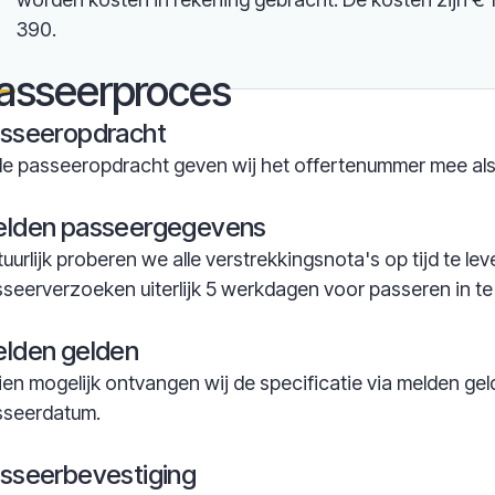
390.
asseerproces
sseeropdracht
de passeeropdracht geven wij het offertenummer mee al
lden passeergegevens
uurlijk proberen we alle verstrekkingsnota's op tijd te 
seerverzoeken uiterlijk 5 werkdagen voor passeren in te
lden gelden
ien mogelijk ontvangen wij de specificatie via melden ge
sseerdatum.
sseerbevestiging