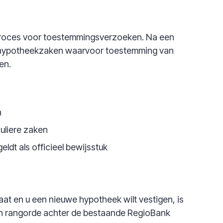
l proces voor toestemmingsverzoeken. Na een
ere hypotheekzaken waarvoor toestemming van
en.
n
culiere zaken
ldt als officieel bewijsstuk
at en u een nieuwe hypotheek wilt vestigen, is
in rangorde achter de bestaande RegioBank