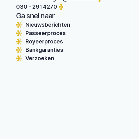
030 - 291 4270
Ga snel naar
Nieuwsberichten
Passeerproces
Royeerproces
Bankgaranties
Verzoeken