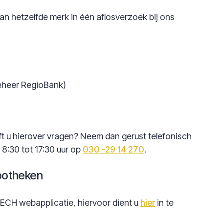
n hetzelfde merk in één aflosverzoek bij ons
Beheer RegioBank)
ft u hierover vragen? Neem dan gerust telefonisch
 8:30 tot 17:30 uur op
030 -29 14 270
.
potheken
 ECH webapplicatie, hiervoor dient u
hier
in te