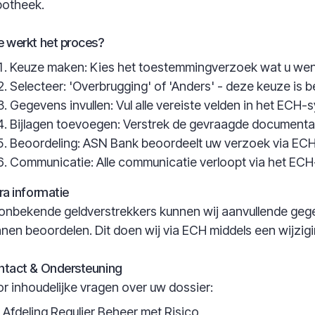
potheek.
 werkt het proces?
Keuze maken: Kies het toestemmingverzoek wat u wenst
Selecteer: 'Overbrugging' of 'Anders' - deze keuze is 
Gegevens invullen: Vul alle vereiste velden in het ECH-
Bijlagen toevoegen: Verstrek de gevraagde documenta
Beoordeling: ASN Bank beoordeelt uw verzoek via EC
Communicatie: Alle communicatie verloopt via het ECH
ra informatie
 onbekende geldverstrekkers kunnen wij aanvullende geg
nen beoordelen. Dit doen wij via ECH middels een wijzi
ntact & Ondersteuning
r inhoudelijke vragen over uw dossier:
Afdeling Regulier Beheer met Risico