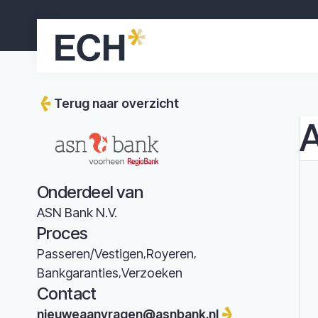
Terug naar overzicht
A
Onderdeel van
ASN Bank N.V.
Proces
Passeren/Vestigen
Royeren
Bankgaranties
Verzoeken
Contact
nieuweaanvragen@asnbank.nl