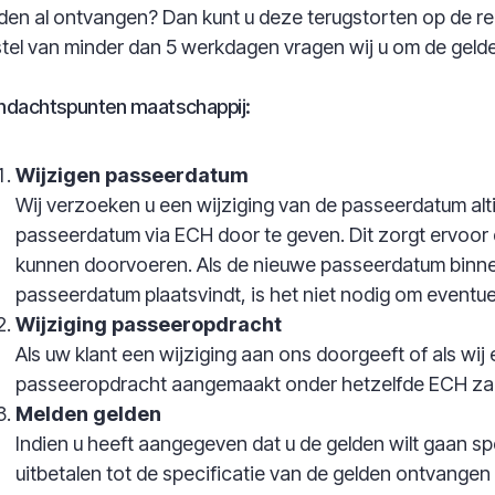
den al ontvangen? Dan kunt u deze terugstorten op de re
stel van minder dan 5 werkdagen vragen wij u om de gelden
ndachtspunten maatschappij:
Wijzigen passeerdatum
Wij verzoeken u een wijziging van de passeerdatum altij
passeerdatum via ECH door te geven. Dit zorgt ervoor d
kunnen doorvoeren. Als de nieuwe passeerdatum binne
passeerdatum plaatsvindt, is het niet nodig om eventue
Wijziging passeeropdracht
Als uw klant een wijziging aan ons doorgeeft of als wi
passeeropdracht aangemaakt onder hetzelfde ECH zaa
Melden gelden
Indien u heeft aangegeven dat u de gelden wilt gaan sp
uitbetalen tot de specificatie van de gelden ontvangen 