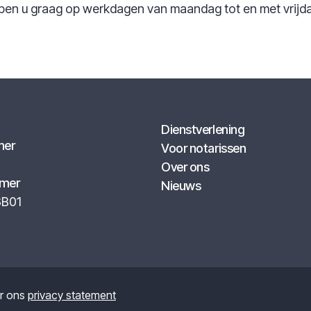
pen u graag op werkdagen van maandag tot en met vrijdag
Dienstverlening
mer
Voor notarissen
Over ons
mer
Nieuws
8B01
er ons
privacy statement