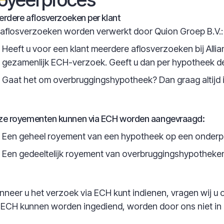
rdere aflosverzoeken per klant
aflosverzoeken worden verwerkt door Quion Groep B.V.:
Heeft u voor een klant meerdere aflosverzoeken bij Alli
gezamenlijk ECH-verzoek. Geeft u dan per hypotheek d
Gaat het om overbruggingshypotheek? Dan graag altijd 
ze royementen kunnen via ECH worden aangevraagd:
Een geheel royement van een hypotheek op een onder
Een gedeeltelijk royement van overbruggingshypotheke
neer u het verzoek via ECH kunt indienen, vragen wij u o
 ECH kunnen worden ingediend, worden door ons niet i