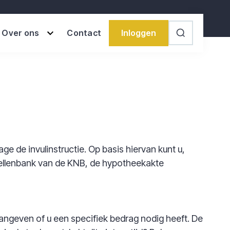
Inloggen
Over ons
Contact
Search
e de invulinstructie. Op basis hiervan kunt u,
ellenbank van de KNB, de hypotheekakte
aangeven of u een specifiek bedrag nodig heeft. De