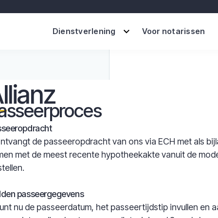
Dienstverlening
Voor notarissen
llianz
asseerproces
sseeropdracht
ntvangt de passeeropdracht van ons via ECH met als bijlag
en met de meest recente hypotheekakte vanuit de mod
tellen.
lden passeergegevens
unt nu de passeerdatum, het passeertijdstip invullen en 