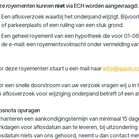
ze royementen kunnen
niet
via ECH worden aangevraagd:
Een aflosverzoek waarbij het onderpand wijzigt. Bijvo
of parkeerplaats of een ruiling van een stuk grond.
Een geheel royement van een hypotheek die voor 01-06-
de e-mail: een royementsvolmacht onder vermelding va
r deze royementen stuurt u een mail naar
info@quion.
r een snelle doorstroom van uw verzoek vragen wij u in 
 aflosverzoek voor wijziging onderpand betreft of een 
osnota opvragen
 hanteren een aankondigingstermijn van minimaal 15 dagen.
kdagen voor aflosdatum aan te leveren, bij uitzondering i
osdatum niets van ons gehoord, neemt u dan contact met