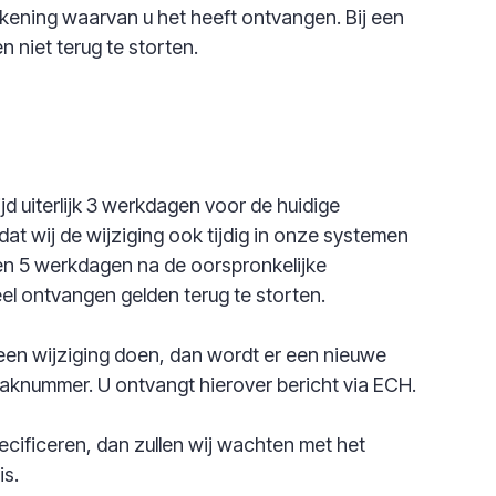
kening waarvan u het heeft ontvangen. Bij een
 niet terug te storten.
d uiterlijk 3 werkdagen voor de huidige
at wij de wijziging ook tijdig in onze systemen
n 5 werkdagen na de oorspronkelijke
el ontvangen gelden terug te storten.
j een wijziging doen, dan wordt er een nieuwe
knummer. U ontvangt hierover bericht via ECH.
ecificeren, dan zullen wij wachten met het
is.