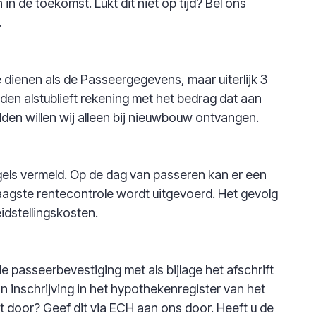
n de toekomst. Lukt dit niet op tijd? Bel ons
.
 dienen als de Passeergegevens, maar uiterlijk 3
den alstublieft rekening met het bedrag dat aan
en willen wij alleen bij nieuwbouw ontvangen.
egels vermeld. Op de dag van passeren kan er een
aagste rentecontrole wordt uitgevoerd. Het gevolg
eidstellingskosten.
passeerbevestiging met als bijlage het afschrift
n inschrijving in het hypothekenregister van het
et door? Geef dit via ECH aan ons door. Heeft u de