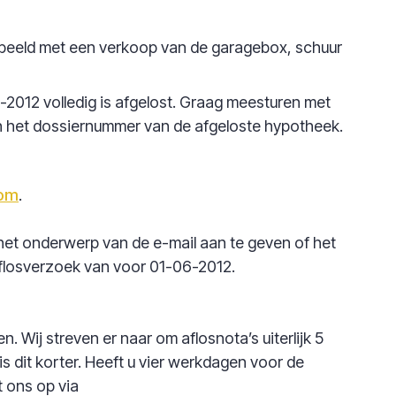
orbeeld met een verkoop van de garagebox, schuur
2012 volledig is afgelost. Graag meesturen met
n het dossiernummer van de afgeloste hypotheek.
com
.
het onderwerp van de e-mail aan te geven of het
aflosverzoek van voor 01-06-2012.
 Wij streven er naar om aflosnota’s uiterlijk 5
s dit korter. Heeft u vier werkdagen voor de
 ons op via