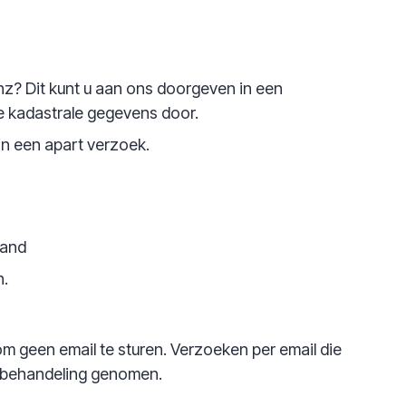
anz? Dit kunt u aan ons doorgeven in een
e kadastrale gegevens door.
in een apart verzoek.
pand
n.
m geen email te sturen. Verzoeken per email die
n behandeling genomen.