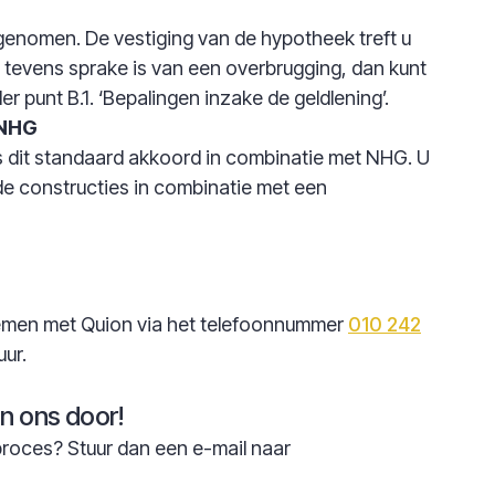
pgenomen. De vestiging van de hypotheek treft u
r tevens sprake is van een overbrugging, dan kunt
r punt B.1. ‘Bepalingen inzake de geldlening’.
 NHG
is dit standaard akkoord in combinatie met NHG. U
 de constructies in combinatie met een
nemen met Quion via het telefoonnummer
010 242
uur.
n ons door!
proces? Stuur dan een e-mail naar