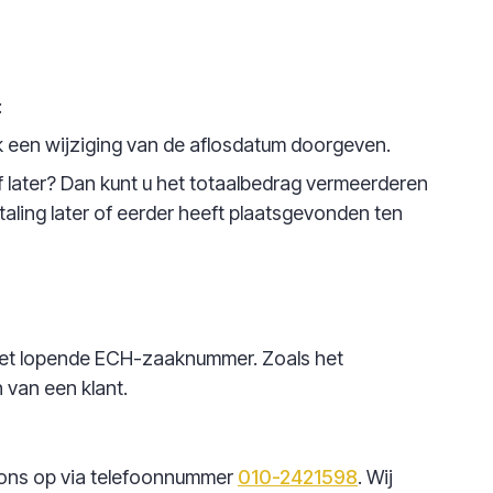
:
 een wijziging van de aflosdatum doorgeven.
 later? Dan kunt u het totaalbedrag vermeerderen
aling later of eerder heeft plaatsgevonden ten
 het lopende ECH-zaaknummer. Zoals het
 van een klant.
 ons op via telefoonnummer
010-2421598
. Wij