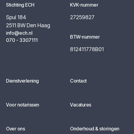
Stichting ECH
KVK-nummer
Spui 184
27259827
2511 BW Den Haag
info@ech.nl
BTW-nummer
070 - 3307111
812411778B01
Dienstverlening
Contact
Voor notarissen
Vacatures
Over ons
Onderhoud & storingen