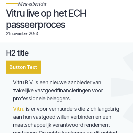
Nieuwsbericht
Vitru live op het ECH
passeerproces
21 november 2023
H2 title
Button Text
Vitru B.V. is een nieuwe aanbieder van
zakelijke vastgoedfinancieringen voor
professionele beleggers.
Vitru
is er voor verhuurders die zich langdurig
aan hun vastgoed willen verbinden en een
maatschappelijk verantwoord rendement
nastreven. De echte koplopers op dit gebied