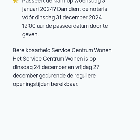
Passeert de klant op woensdag 3
januari 2024? Dan dient de notaris
vóór dinsdag 31 december 2024
12:00 uur de passeerdatum door te
geven.
Bereikbaarheid Service Centrum Wonen
Het Service Centrum Wonen is op
dinsdag 24 december en vrijdag 27
december gedurende de reguliere
openingstijden bereikbaar.