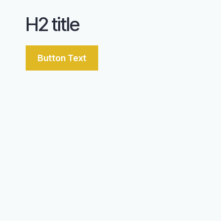
H2 title
Button Text