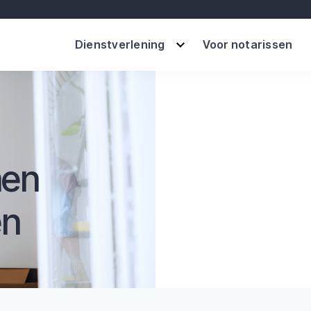
Dienstverlening
Voor notarissen
nen
en