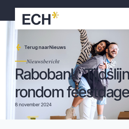
Terug naar
Nieuws
Nieuwsbericht
Rabobank: Tijdslij
rondom feestdag
8 november 2024