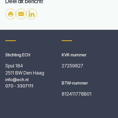
Deel dit bericht!
Stichting ECH
KVK-nummer
Spui 184
27259827
2511 BW Den Haag
info@ech.nl
BTW-nummer
070 - 3307111
812411778B01