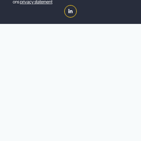
ons
privacy statement