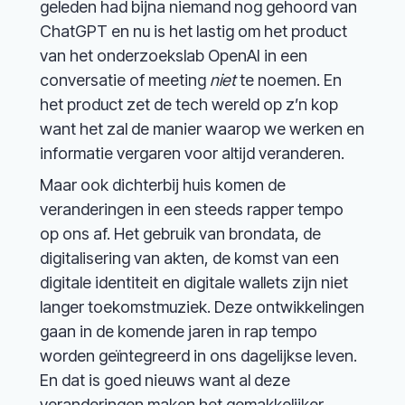
geleden had bijna niemand nog gehoord van
ChatGPT en nu is het lastig om het product
van het onderzoekslab OpenAI in een
conversatie of meeting
niet
te noemen. En
het product zet de tech wereld op z’n kop
want het zal de manier waarop we werken en
informatie vergaren voor altijd veranderen.
Maar ook dichterbij huis komen de
veranderingen in een steeds rapper tempo
op ons af. Het gebruik van brondata, de
digitalisering van akten, de komst van een
digitale identiteit en digitale wallets zijn niet
langer toekomstmuziek. Deze ontwikkelingen
gaan in de komende jaren in rap tempo
worden geïntegreerd in ons dagelijkse leven.
En dat is goed nieuws want al deze
veranderingen maken het gemakkelijker,