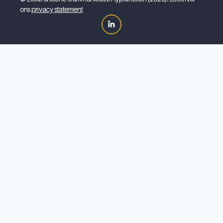
ons
privacy statement