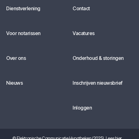
Dienstverlening
Contact
Voor notarissen
Vacatures
Over ons
Onderhoud & storingen
Nieuws
Inschrijven nieuwsbrief
Inloggen
© Elektronische Communicatie Hypotheken (2025). Lees hier