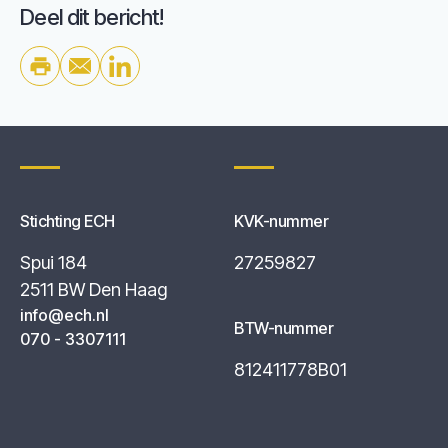
Deel dit bericht!
Stichting ECH
KVK-nummer
Spui 184
27259827
2511 BW Den Haag
info@ech.nl
BTW-nummer
070 - 3307111
812411778B01